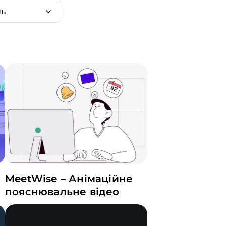
ть
MeetWise – Анімаційне
пояснювальне відео