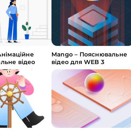
Анімаційне
Mango – Пояснювальне
льне відео
відео для WEB 3