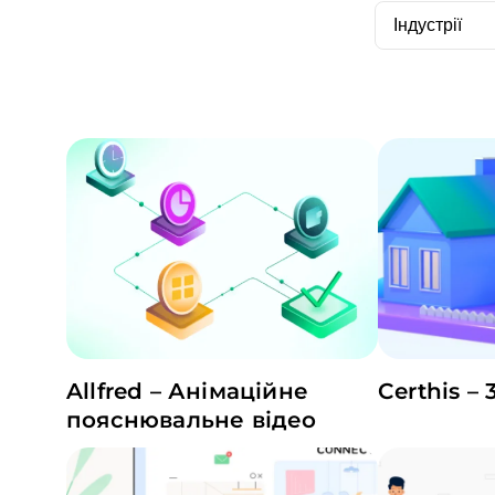
Індустрії
Allfred – Анімаційне
Certhis –
пояснювальне відео