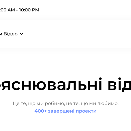
:00 AM - 10:00 PM
и Відео
яснювальні ві
Це те, що ми робимо, це те, що ми любимо.
400+ завершені проекти