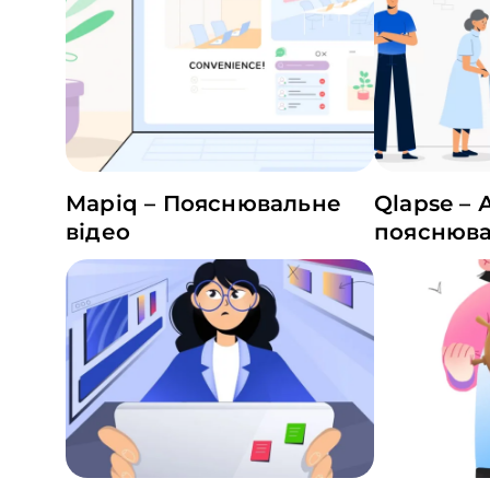
Mapiq – Пояснювальне
Qlapse – 
відео
пояснюва