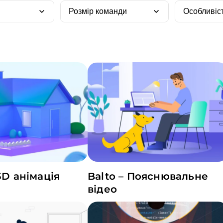
Розмір команди
Особливіс
 3D анімація
Balto – Пояснювальне
відео