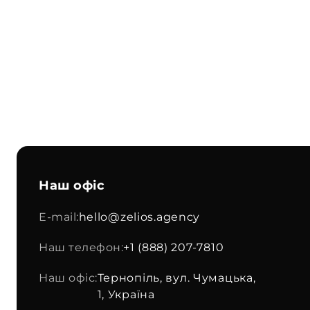
Наш офіс
E-mail:
hello@zelios.agency
Наш телефон:
+1 (888) 207-7810
Наш офіс:
Тернопіль, вул. Чумацька,
1, Україна