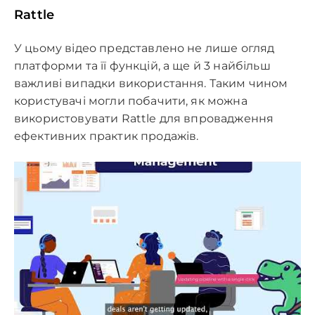
Rattle
У цьому відео представлено не лише огляд
платформи та її функцій, а ще й 3 найбільш
важливі випадки використання. Таким чином
користувачі могли побачити, як можна
використовувати Rattle для впровадження
ефективних практик продажів.
Please
leave
this
field
empty.