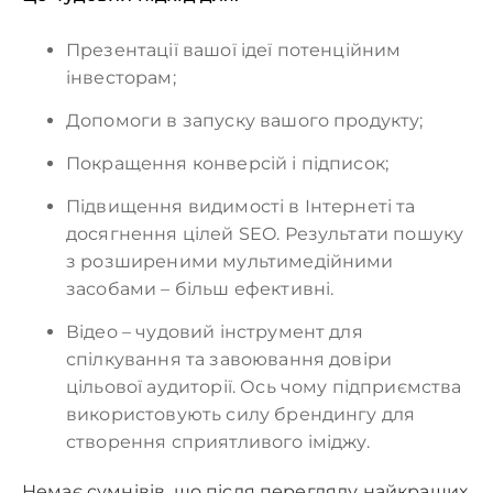
Презентації вашої ідеї потенційним
інвесторам;
Допомоги в запуску вашого продукту;
Покращення конверсій і підписок;
Підвищення видимості в Інтернеті та
досягнення цілей SEO. Результати пошуку
з розширеними мультимедійними
засобами – більш ефективні.
Відео – чудовий інструмент для
спілкування та завоювання довіри
цільової аудиторії. Ось чому підприємства
використовують силу брендингу для
створення сприятливого іміджу.
Немає сумнівів, що після перегляду найкращих