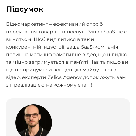
Підсумок
Відеомаркетинг – ефективний спосіб
просування товарів чи послуг. Ринок SaaS не є
винятком. Щоб виділитися в такій
конкурентній індустрії, ваша SaaS-компанія
повинна мати інформативне відео, що швидко
та міцно затримується в пам’яті Навіть якщо ви
ще не придумали концепцію майбутнього
відео, експерти Zelios Agency допоможуть вам
з її реалізацією на кожному етапі!