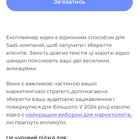
Зв'язатись
Експлейнер відео є відмінним способом для
SaaS компаній, щоб залучити і зберегти
клієнтів. Замість довгих текстів ці короткі відео
швидко пояснюють ваші ідеї веселими
анімаціями.
Вони є важливою частиною вашої
маркетингової стратегії, допомагаючи
зберегти вашу аудиторію зацікавленою і
повернутися для більшого. У 2024 році короткі
відео є
найкращим вибором для маркетологів,
які прагнуть вплинути.
Це чудовий підхід для: