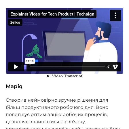
Mapiq
Створив неймовірно зручне рішення для
більш продуктивного робочого дня. Воно
полегшує оптимізацію робочих процесів,
дозволяє залишатися на зв’язку,
організовувати важливі онлайн-вставки з будь-