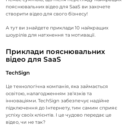
пояснювальних відео для SaaS ви захочете
створити відео для свого бізнесу!
А тут ви знайдете приклади 10 найкращих
шоурілів для натхнення та мотивації.
Приклади пояснювальних
відео для SaaS
TechSign
Це технологічна компанія, яка займається
освітою, налагодженням зв’язків та
інноваціями. TechSign забезпечує надійне
підключення до Інтернету, тим самим сприяє
успіху своїх клієнтів. І це чудово передає це
відео, чи не так?