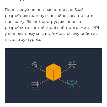
Переглянувши це пояснення для SaaS,
розробники захочуть негайно завантажити
програму. Він демонструє, як швидко
розробляти контейнерні веб-програми та API
у відповідному масштабі без досвіду роботи з
інфраструктурою.