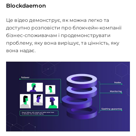
Blockdaemon
Це відео демонструє, як можна легко та
доступно розповісти про блокчейн-компанії
бізнес-споживачам і продемонструвати
проблему, яку вона вирішує, та цінність, яку
вона надає.